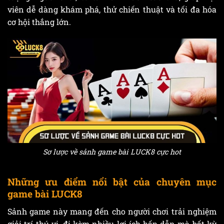
viên dễ dàng khám phá, thử chiến thuật và tối đa hóa
cơ hội thắng lớn.
Sơ lược về sảnh game bài LUCK8 cực hot
Những ưu điểm nổi bật của chuyên mục
game bài LUCK8
Sảnh game này mang đến cho người chơi trải nghiệm
giải trí thú vị, đi kèm nhiều lợi ích hấp dẫn mà bất kỳ