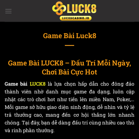
Chuyển
đến
nội
dung
Game Bài Luck8
Game Bài LUCK8 – Đấu Trí Mỗi Ngày,
Chơi Bài Cực Hot
Game bài
LUCK8
là lựa chọn hấp dẫn cho đông đảo
thành viên nhờ danh mục game đa dạng, luôn cập
nhật các trò chơi hot như tiến lên miền Nam, Poker,…
Mỗi game sở hữu giao diện sinh động, dễ nhìn và tỷ lệ
trả thưởng cao, mang đến cơ hội thắng lớn nhanh
chóng. Tại đây, bạn dễ dàng đấu trí cùng nhiều cao thủ
và rinh phần thưởng.