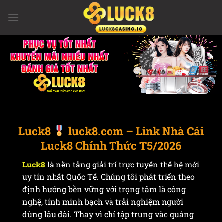
Chuyển
đến
nội
dung
Luck8
luck8.com – Link Nhà Cái
Luck8 Chính Thức T5/2026
Luck8
là nền tảng giải trí trực tuyến thế hệ mới
uy tín nhất Quốc Tế. Chúng tôi phát triển theo
định hướng bền vững với trọng tâm là công
nghệ, tính minh bạch và trải nghiệm người
dùng lâu dài. Thay vì chỉ tập trung vào quảng