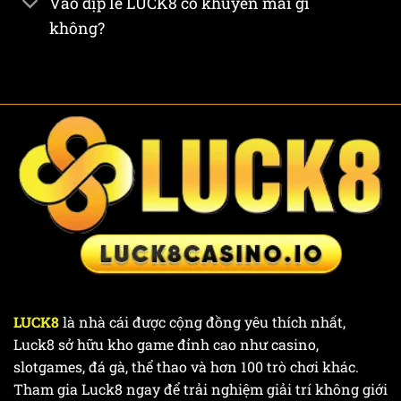
Vào dịp lễ LUCK8 có khuyến mãi gì
Đánh giá tổng quan
không?
Luck8
là lựa chọn phù hợp cho người chơi đang
tìm kiếm nền tảng giải trí trực tuyến uy tín,
bảo mật cao, giao diện hiện đại và vận hành ổn
định trong năm 2026. Với chiến lược phát triển
dài hạn,
nhà cái luck8
đang từng bước khẳng
định vị thế trên thị trường giải trí trực tuyến
cạnh tranh cao.
Truy cập website:
https://antiseptic.in.net/
ngay hôm nay để trải nghiệm hệ sinh thái giải
trí trực tuyến an toàn, hiện đại và tối ưu toàn
diện.
LUCK8
là nhà cái được cộng đồng yêu thích nhất,
Luck8 sở hữu kho game đỉnh cao như casino,
slotgames, đá gà, thể thao và hơn 100 trò chơi khác.
Tham gia Luck8 ngay để trải nghiệm giải trí không giới